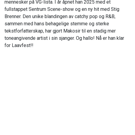
mennesker på VG-lista. I år åpnet han 2025 med et
fullstappet Sentrum Scene-show og en ny hit med Stig
Brenner. Den unike blandingen av catchy pop og R&B,
sammen med hans behagelige stemme og sterke
tekstforfatterskap, har gjort Makosir til en stadig mer
toneangivende artist i sin sjanger. Og hallo! Nå er han klar
for Laavfest!!