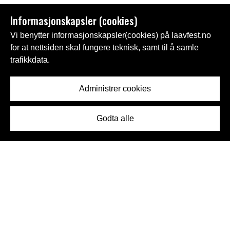
Informasjonskapsler (cookies)
Vi benytter informasjonskapsler(cookies) på laavfest.no
for at nettsiden skal fungere teknisk, samt til å samle
trafikkdata.
Administrer cookies
Godta alle
NEDTELLING TIL
LAAVFEST 2026
12. - 13. JUNI 2026